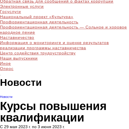
Обратная связь для сообщений о фактах коррупции
Электронные услуги
Госуслуги
Национальный проект «Культура»
Профориентационная деятельность
Профориентационная деятельность — Сольное и хоровое
народное пение
Наставничество
Информация о мониторинге и оценке результатов
реализации программы наставничества
Центр содействия трудоустройству
Наши выпускники
Иное
Опрос
Новости
Новости
Курсы повышения
квалификации
С 29 мая 2023 г. по 3 июня 2023 г.