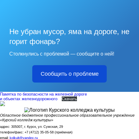
Не убран мусор, яма на дороге, не
горит фонарь?
Столкнулись с проблемой — сообщите о ней!
Сообщить о проблеме
Памятка по безопасности на железной дороге
и объектах железнодорожного
Скачать
Областное бюджетное профессиональное образовательное учреждение
«Курский колледж культуры»
адрес: 305007, г. Курск, ул. Сумская, 29
телефон/факс: +7 (4712) 35-05-58 (приёмная)
email:
kolkult@yandex.ru