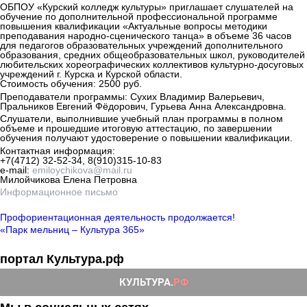
ОБПОУ «Курский колледж культуры» приглашает слушателей на
обучение по дополнительной профессиональной программе
повышения квалификации «Актуальные вопросы методики
преподавания народно-сценического танца» в объеме 36 часов
для педагогов образовательных учреждений дополнительного
образования, средних общеобразовательных школ, руководителей
любительских хореографических коллективов культурно-досуговых
учреждений г. Курска и Курской области.
Стоимость обучения: 2500 руб.
Преподаватели программы: Сухих Владимир Валерьевич,
Пральников Евгений Фёдорович, Гурьева Анна Александровна.
Слушатели, выполнившие учебный план программы в полном
объеме и прошедшие итоговую аттестацию, по завершении
обучения получают удостоверение о повышении квалификации.
Контактная информация:
+7(4712) 32-52-34, 8(910)315-10-83
e-mail:
emiloychikova@mail.ru
Милойчикова Елена Петровна
Информационное письмо
Профориентационная деятельность продолжается!
«Парк мельниц – Культура 365»
портал Культура.рф