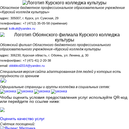
Областное бюджетное профессиональное образовательное учреждение
«Курский колледж культуры»
адрес: 305007, г. Курск, ул. Сумская, 29
телефон/факс: +7 (4712) 35-05-58 (приёмная)
email:
kolkult@yandex.ru
Обоянский филиал Областного бюджетного профессионального
образовательного учреждения «Курский колледж культуры
адрес: 306230, Курская область, г. Обоянь, ул. Ленина, д. 30
телефон/факс: +7 (471-41) 2-20-38
email:
obbibkol2014@yandex.ru
Специальная версия сайта адаптированная для людей у которых есть
трудности со зрением
!
!
Официальные страницы и группы колледжа в социальных сетях:
Чтобы оценить условия предоставления услуг используйте QR-код
или перейдите по ссылке ниже:
Оценить качество услуг
Счётчик посещений: