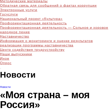
Методические материалы
Обратная связь для сообщений о фактах коррупции
Электронные услуги
Госуслуги
Национальный проект «Культура»
Профориентационная деятельность
Профориентационная деятельность — Сольное и хоровое
народное пение
Наставничество
Информация о мониторинге и оценке результатов
реализации программы наставничества
Центр содействия трудоустройству
Наши выпускники
Иное
Опрос
Новости
Новости
«Моя страна – моя
Россия»