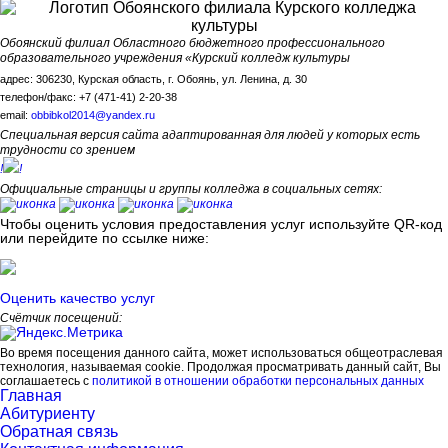
Обоянский филиал Областного бюджетного профессионального
образовательного учреждения «Курский колледж культуры
адрес: 306230, Курская область, г. Обоянь, ул. Ленина, д. 30
телефон/факс: +7 (471-41) 2-20-38
email:
obbibkol2014@yandex.ru
Специальная версия сайта адаптированная для людей у которых есть
трудности со зрением
!
!
Официальные страницы и группы колледжа в социальных сетях:
Чтобы оценить условия предоставления услуг используйте QR-код
или перейдите по ссылке ниже:
Оценить качество услуг
Счётчик посещений:
Во время посещения данного сайта, может использоваться общеотраслевая
технология, называемая cookie. Продолжая просматривать данный сайт, Вы
соглашаетесь с
политикой в отношении обработки персональных данных
Главная
Абитуриенту
Обратная связь