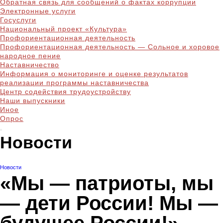
Обратная связь для сообщений о фактах коррупции
Электронные услуги
Госуслуги
Национальный проект «Культура»
Профориентационная деятельность
Профориентационная деятельность — Сольное и хоровое
народное пение
Наставничество
Информация о мониторинге и оценке результатов
реализации программы наставничества
Центр содействия трудоустройству
Наши выпускники
Иное
Опрос
Новости
Новости
«Мы — патриоты, мы
— дети России! Мы —