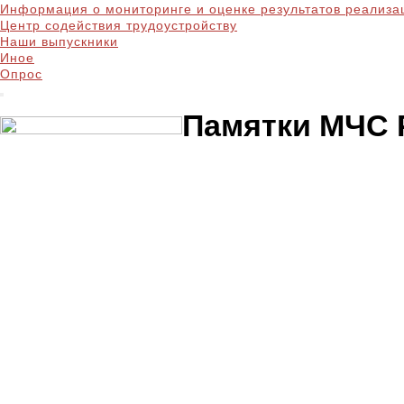
Информация о мониторинге и оценке результатов реализа
Центр содействия трудоустройству
Наши выпускники
Иное
Опрос
Памятки МЧС 