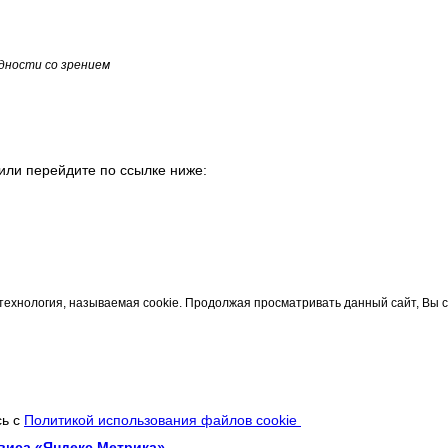
дности со зрением
или перейдите по ссылке ниже:
технология, называемая cookie. Продолжая просматривать данный сайт, Вы 
сь с
Политикой использования файлов cookie
виса «Яндекс.Метрика»