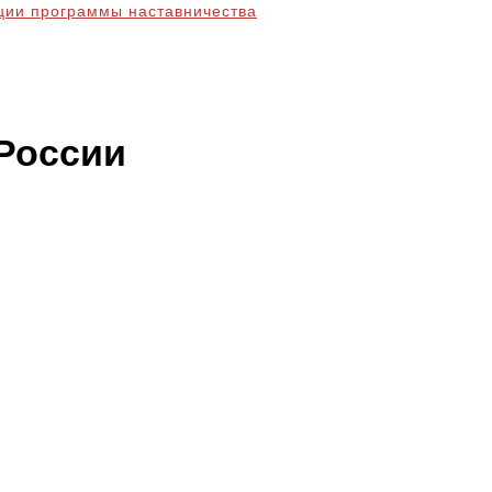
ции программы наставничества
России