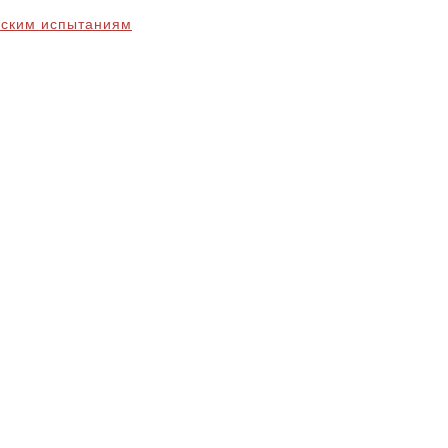
еским испытаниям