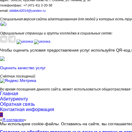
телефон/факс: +7 (471-41) 2-20-38
email:
obbibkol2014@yandex.ru
Специальная версия сайта адаптированная для людей у которых есть тру
!
!
Официальные страницы и группы колледжа в социальных сетях:
Чтобы оценить условия предоставления услуг используйте QR-код 
Оценить качество услуг
Счётчик посещений:
Во время посещения данного сайта, может использоваться общеотраслевая 
Главная
Абитуриенту
Обратная связь
Контактная информация
«
Я согласен
»
Мы используем cookie-файлы. Оставаясь на сайте, вы соглашаете
Согласие на обработку персональных данных с помощью сер