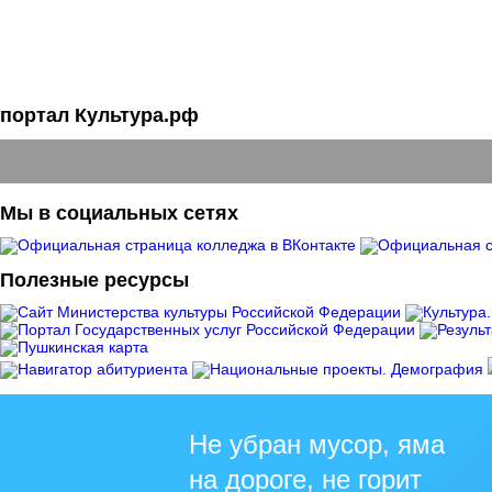
портал Культура.рф
Мы в социальных сетях
Полезные ресурсы
Не убран мусор, яма
на дороге, не горит