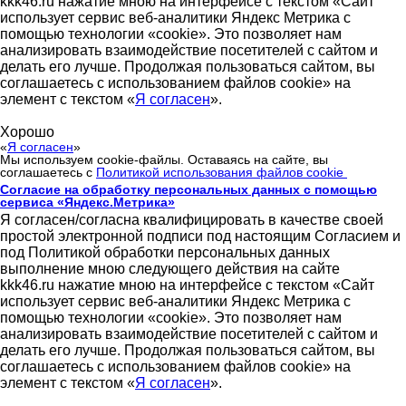
kkk46.ru нажатие мною на интерфейсе с текстом «Сайт
использует сервис веб-аналитики Яндекс Метрика с
помощью технологии «cookie». Это позволяет нам
анализировать взаимодействие посетителей с сайтом и
делать его лучше. Продолжая пользоваться сайтом, вы
соглашаетесь с использованием файлов cookie» на
элемент с текстом «
Я согласен
».
Хорошо
«
Я согласен
»
Мы используем cookie-файлы. Оставаясь на сайте, вы
соглашаетесь с
Политикой использования файлов cookie
Согласие на обработку персональных данных с помощью
сервиса «Яндекс.Метрика»
Я согласен/согласна квалифицировать в качестве своей
простой электронной подписи под настоящим Согласием и
под Политикой обработки персональных данных
выполнение мною следующего действия на сайте
kkk46.ru нажатие мною на интерфейсе с текстом «Сайт
использует сервис веб-аналитики Яндекс Метрика с
помощью технологии «cookie». Это позволяет нам
анализировать взаимодействие посетителей с сайтом и
делать его лучше. Продолжая пользоваться сайтом, вы
соглашаетесь с использованием файлов cookie» на
элемент с текстом «
Я согласен
».