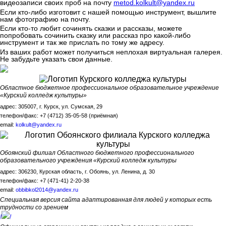
видеозаписи своих проб на почту
metod.kolkult@yandex.ru
Если кто-либо изготовит с нашей помощью инструмент, вышлите
нам фотографию на почту.
Если кто-то любит сочинять сказки и рассказы, можете
попробовать сочинить сказку или рассказ про какой-либо
инструмент и так же прислать по тому же адресу.
Из ваших работ может получиться неплохая виртуальная галерея.
Не забудьте указать свои данные.
Областное бюджетное профессиональное образовательное учреждение
«Курский колледж культуры»
адрес: 305007, г. Курск, ул. Сумская, 29
телефон/факс: +7 (4712) 35-05-58 (приёмная)
email:
kolkult@yandex.ru
Обоянский филиал Областного бюджетного профессионального
образовательного учреждения «Курский колледж культуры
адрес: 306230, Курская область, г. Обоянь, ул. Ленина, д. 30
телефон/факс: +7 (471-41) 2-20-38
email:
obbibkol2014@yandex.ru
Специальная версия сайта адаптированная для людей у которых есть
трудности со зрением
!
!