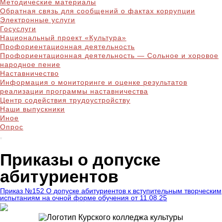
Методические материалы
Обратная связь для сообщений о фактах коррупции
Электронные услуги
Госуслуги
Национальный проект «Культура»
Профориентационная деятельность
Профориентационная деятельность — Сольное и хоровое
народное пение
Наставничество
Информация о мониторинге и оценке результатов
реализации программы наставничества
Центр содействия трудоустройству
Наши выпускники
Иное
Опрос
Приказы о допуске
абитуриентов
Приказ №152 О допуске абитуриентов к вступительным творческим
испытаниям на очной форме обучения от 11.08.25