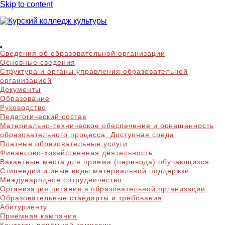
Skip to content
Курский колледж
Сведения об образовательной организации
культуры
Основные сведения
Структура и органы управления образовательной
организацией
Документы
Образование
Руководство
Педагогический состав
Материально-техническое обеспечение и оснащенность
образовательного процесса. Доступная среда
Платные образовательные услуги
Финансово-хозяйственная деятельность
Вакантные места для приема (перевода) обучающихся
Стипендии и иные виды материальной поддержки
Международное сотрудничество
Организация питания в образовательной организации
Образовательные стандарты и требования
Абитуриенту
Приёмная кампания