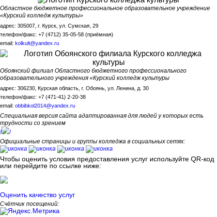
Областное бюджетное профессиональное образовательное учреждение
«Курский колледж культуры»
адрес: 305007, г. Курск, ул. Сумская, 29
телефон/факс: +7 (4712) 35-05-58 (приёмная)
email:
kolkult@yandex.ru
Обоянский филиал Областного бюджетного профессионального
образовательного учреждения «Курский колледж культуры
адрес: 306230, Курская область, г. Обоянь, ул. Ленина, д. 30
телефон/факс: +7 (471-41) 2-20-38
email:
obbibkol2014@yandex.ru
Специальная версия сайта адаптированная для людей у которых есть
трудности со зрением
!
!
Официальные страницы и группы колледжа в социальных сетях:
Чтобы оценить условия предоставления услуг используйте QR-код
или перейдите по ссылке ниже:
Оценить качество услуг
Счётчик посещений: