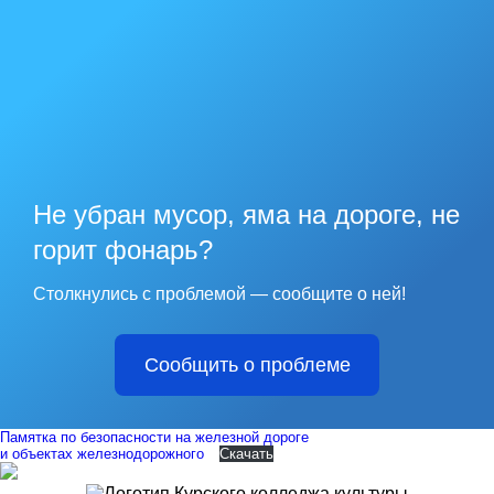
Не убран мусор, яма на дороге, не
горит фонарь?
Столкнулись с проблемой — сообщите о ней!
Сообщить о проблеме
Памятка по безопасности на железной дороге
и объектах железнодорожного
Скачать