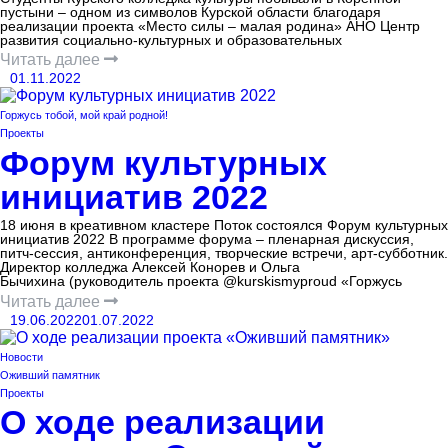
пустыни – одном из символов Курской области благодаря
реализации проекта «Место силы – малая родина» АНО Центр
развития социально-культурных и образовательных
Читать далее
01.11.2022
Горжусь тобой, мой край родной!
Проекты
Форум культурных
инициатив 2022
18 июня в креативном кластере Поток состоялся Форум культурных
инициатив 2022 В программе форума – пленарная дискуссия,
питч-сессия, антиконференция, творческие встречи, арт-субботник.
Директор колледжа Алексей Конорев и Ольга
Бычихина (руководитель проекта @kurskismyproud «Горжусь
Читать далее
19.06.2022
01.07.2022
Новости
Оживший памятник
Проекты
О ходе реализации