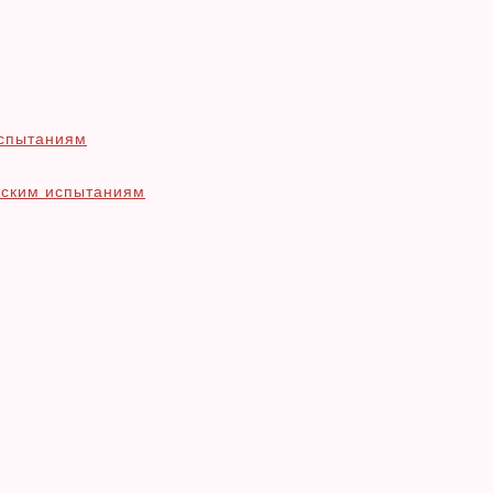
испытаниям
еским испытаниям