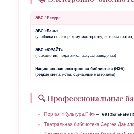
ЭБС / Ресурс
ЭБС «Лань»
(учебники по актерскому мастерству, истории театра,
ЭБС «ЮРАЙТ»
(психология, педагогика, искусствоведение)
Национальная электронная библиотека (НЭБ)
(редкие книги, ноты, сценарные материалы)
🔍 Профессиональные б
Портал «Культура.РФ»
– театральные по
Театральная библиотека Сергея Данил