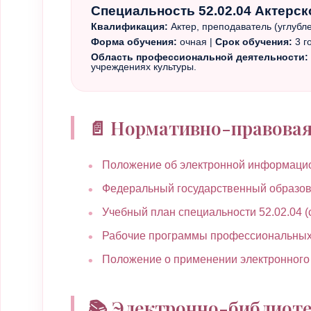
Специальность 52.02.04 Актерск
Квалификация:
Актер, преподаватель (углубл
Форма обучения:
очная |
Срок обучения:
3 г
Область профессиональной деятельности:
учреждениях культуры.
📄 Нормативно-правова
Положение об электронной информацио
Федеральный государственный образова
Учебный план специальности 52.02.04 
Рабочие программы профессиональных 
Положение о применении электронного
📚 Электронно-библиоте