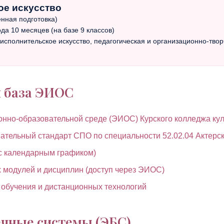
ое искусство
енная подготовка)
ода 10 месяцев (на базе 9 классов)
исполнительское искусство, педагогическая и организационно-твор
я база ЭИОС
нно-образовательной среде (ЭИОС) Курского колледжа ку
тельный стандарт СПО по специальности 52.02.04 Актерск
(с календарным графиком)
модулей и дисциплин (доступ через ЭИОС)
 обучения и дистанционных технологий
чные системы (ЭБС)