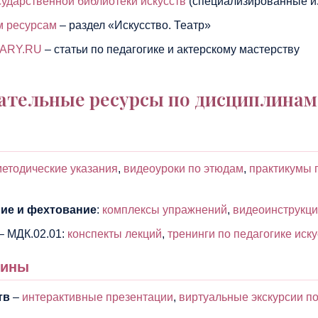
сударственной библиотеки искусств
(специализированные из
м ресурсам
– раздел «Искусство. Театр»
RARY.RU
– статьи по педагогике и актерскому мастерству
ательные ресурсы по дисциплинам
методические указания
,
видеоуроки по этюдам
,
практикумы 
ние и фехтование
:
комплексы упражнений
,
видеоинструкци
– МДК.02.01:
конспекты лекций
,
тренинги по педагогике иск
лины
тв
–
интерактивные презентации
,
виртуальные экскурсии п