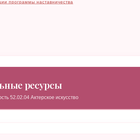
ции программы наставничества
ьные ресурсы
ть 52.02.04 Актерское искусство