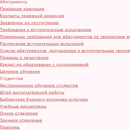
Абитуриенту
Приёмная кампания
Контакты приёмной комиссии
Заявление на поступление
Требования к вступительным испытаниям
Примерные требования для абитуриентов по творческим 
Расписание вступительных испытаний
Список абитуриентов, допущенных к вступительным творч
Приказы о зачислении
Кредит на образование с господдержкой
Целевое обучение
Студентам
Дистанционное обучение студентов
Штаб воспитательной работы
Библиотека Курского колледжа культуры
Учебные дисциплины
Очное отделение
Заочное отделение
Практика