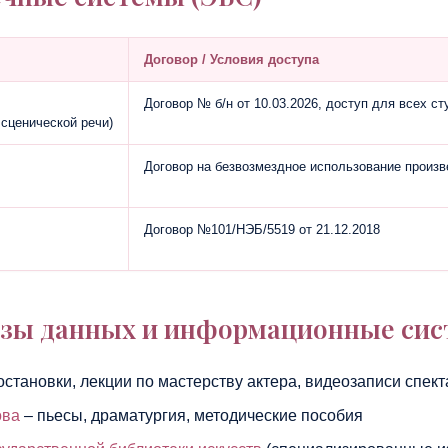
Договор / Условия доступа
Договор № б/н от 10.03.2026, доступ для всех с
 сценической речи)
Договор на безвозмездное использование произв
Договор №101/НЭБ/5519 от 21.12.2018
азы данных и информационные си
становки, лекции по мастерству актера, видеозаписи спект
ова
– пьесы, драматургия, методические пособия