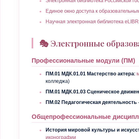
Электронная библиотека Российской го
Единое окно доступа к образовательны
Научная электронная библиотека eLIB
🎭 Электронные образов
Профессиональные модули (ПМ)
ПМ.01 МДК.01.01 Мастерство актера
:
колледжа)
ПМ.01 МДК.01.03 Сценическое движе
ПМ.02 Педагогическая деятельность
Общепрофессиональные дисцип
История мировой культуры и искусс
иконографии