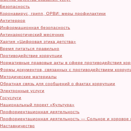
Безопасность
Коронавирус, грипп, ОРВИ: меры профилактики
Антитеррор
Информационная безопасность
Антинаркотический месячник
Хартия «Цифровая этика детства»
Время питаться правильно
Противодействие коррупции
Нормативные правовые акты в сфере противодействия ко
Формы документов, связанных с противодействием корруп
Методические материалы
Обратная связь для сообщений о фактах коррупции
Электронные услуги
Госуслуги
Национальный проект «Культура»
Профориентационная деятельность
Профориентационная деятельность — Сольное и хоровое 
Наставничество