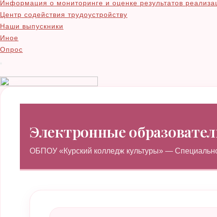
Информация о мониторинге и оценке результатов реализа
Центр содействия трудоустройству
Наши выпускники
Иное
Опрос
Электронные образовател
ОБПОУ «Курский колледж культуры» — Специальнос