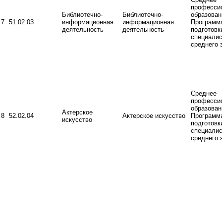
професси
Библиотечно-
Библиотечно-
образован
7
51.02.03
информационная
информационная
Программ
деятельность
деятельность
подготовк
специалис
среднего 
Среднее
професси
образован
Актерское
8
52.02.04
Актерское искусство
Программ
искусство
подготовк
специалис
среднего 