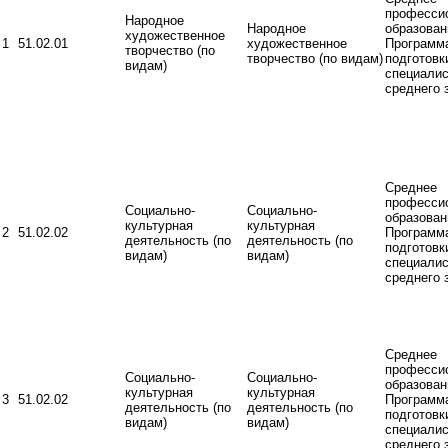
професси
Народное
Народное
образован
художественное
1
51.02.01
художественное
Программ
творчество (по
творчество (по видам)
подготовк
видам)
специалис
среднего 
Среднее
професси
Социально-
Социально-
образован
культурная
культурная
2
51.02.02
Программ
деятельность (по
деятельность (по
подготовк
видам)
видам)
специалис
среднего 
Среднее
професси
Социально-
Социально-
образован
культурная
культурная
3
51.02.02
Программ
деятельность (по
деятельность (по
подготовк
видам)
видам)
специалис
среднего 