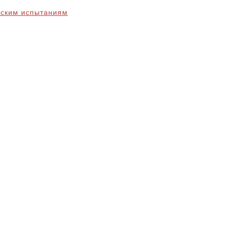
еским испытаниям