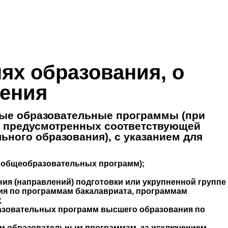
ях образования, о
чения
ые образовательные программы (при
и, предусмотренных соответствующей
ного образования), с указанием для
я общеобразовательных программ);
ния (направлений) подготовки или укрупненной группе
ия по программам бакалавриата, программам
;
разовательных программ высшего образования по
мым образовательным программам, за исключением