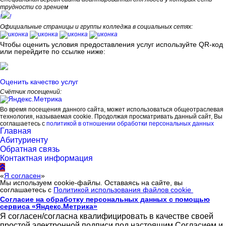
трудности со зрением
!
!
Официальные страницы и группы колледжа в социальных сетях:
Чтобы оценить условия предоставления услуг используйте QR-код
или перейдите по ссылке ниже:
Оценить качество услуг
Счётчик посещений:
Во время посещения данного сайта, может использоваться общеотраслевая
технология, называемая cookie. Продолжая просматривать данный сайт, Вы
соглашаетесь с
политикой в отношении обработки персональных данных
Главная
Абитуриенту
Обратная связь
Контактная информация
«
Я согласен
»
Мы используем cookie-файлы. Оставаясь на сайте, вы
соглашаетесь с
Политикой использования файлов cookie
Согласие на обработку персональных данных с помощью
сервиса «Яндекс.Метрика»
Я согласен/согласна квалифицировать в качестве своей
простой электронной подписи под настоящим Согласием и