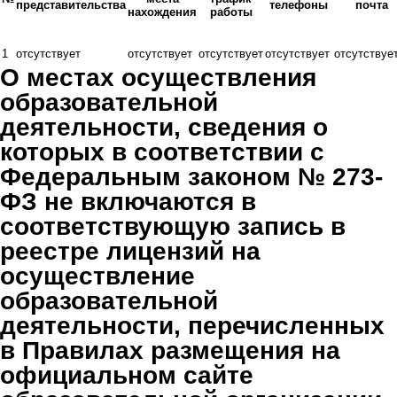
представительства
телефоны
почта
нахождения
работы
1
отсутствует
отсутствует
отсутствует
отсутствует
отсутствуе
О местах осуществления
образовательной
деятельности, сведения о
которых в соответствии с
Федеральным законом № 273-
ФЗ не включаются в
соответствующую запись в
реестре лицензий на
осуществление
образовательной
деятельности, перечисленных
в Правилах размещения на
официальном сайте