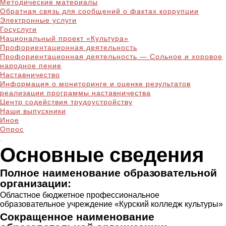
Методические материалы
Обратная связь для сообщений о фактах коррупции
Электронные услуги
Госуслуги
Национальный проект «Культура»
Профориентационная деятельность
Профориентационная деятельность — Сольное и хоровое
народное пение
Наставничество
Информация о мониторинге и оценке результатов
реализации программы наставничества
Центр содействия трудоустройству
Наши выпускники
Иное
Опрос
Основные сведения
Полное наименование образовательной
организации:
Областное бюджетное профессиональное
образовательное учреждение «Курский колледж культуры»
Сокращенное наименование