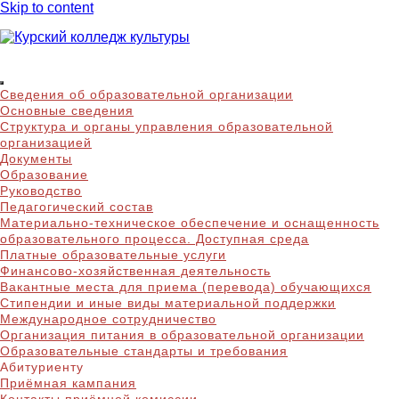
Skip to content
Курский колледж
Сведения об образовательной организации
культуры
Основные сведения
Структура и органы управления образовательной
организацией
Документы
Образование
Руководство
Педагогический состав
Материально-техническое обеспечение и оснащенность
образовательного процесса. Доступная среда
Платные образовательные услуги
Финансово-хозяйственная деятельность
Вакантные места для приема (перевода) обучающихся
Стипендии и иные виды материальной поддержки
Международное сотрудничество
Организация питания в образовательной организации
Образовательные стандарты и требования
Абитуриенту
Приёмная кампания