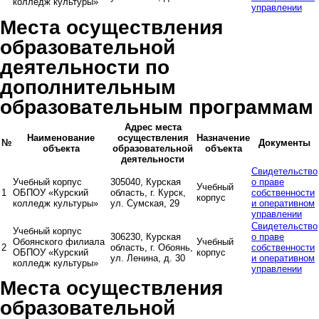
колледж культуры»
управлении
Места осуществления
образовательной
деятельности по
дополнительным
образовательным программам
Адрес места
Наименование
осуществления
Назначение
№
Документы
объекта
образовательной
объекта
деятельности
Свидетельство
Учебный корпус
305040, Курская
о праве
Учебный
1
ОБПОУ «Курский
область, г. Курск,
собственности
корпус
колледж культуры»
ул. Сумская, 29
и оперативном
управлении
Свидетельство
Учебный корпус
306230, Курская
о праве
Обоянского филиала
Учебный
2
область, г. Обоянь,
собственности
ОБПОУ «Курский
корпус
ул. Ленина, д. 30
и оперативном
колледж культуры»
управлении
Места осуществления
образовательной