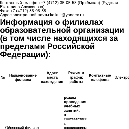
Контактный телефон:
+7 (4712) 35-05-58
(Приёмная) (Рудская
Екатерина Алексеевна)
Факс:
+7 (4712) 35-05-58
Адрес электронной почты:
kolkult@yandex.ru
Информация о филиалах
образовательной организации
(в том числе находящихся за
пределами Российской
Федерации):
Адрес
Режим и
Наименование
Контактные
№
места
график
Электр
филиала
телефоны
нахождения
работы
режим
проведения
учебных
занятий:
в
соответствии
с
Обоянский филиал
расписанием