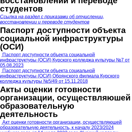
восстановлении и переводе
студентов
Ссылка на раздел с приказами об отчислении,
восстановлении и переводе студентов
Паспорт доступности объекта
социальной инфраструктуры
(ОСИ)
Паспорт доступности объекта социальной
инфраструктуры (ОСИ) Курского колледжа культуры №7 от
05.08.2023
Паспорт доступности объекта социальной
инфраструктуры (ОСИ) Обоянского филиала Курского
колледжа культуры №5/49 от 15.11.2018
Акты оценки готовности
организации, осуществляюшей
образовательную
деятельность
Акт оценки готовности организации, осуществляюшей
образовательную деятельность, к началу 2023/2024