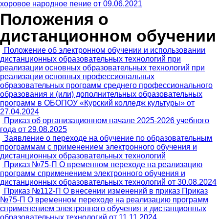
хоровое народное пение от 09.06.2021
Положения о
дистанционном обучении
Положение об электронном обучении и использовании
дистанционных образовательных технологий при
реализации основных образовательных технологий при
реализации основных профессиональных
образовательных программ среднего профессионального
образования и (или) дополнительных образовательных
программ в ОБОПОУ «Курский колледж культуры» от
27.04.2024
Приказ об организационном начале 2025-2026 учебного
года от 29.08.2025
Заявление о переходе на обучение по образовательным
программам с применением электронного обучения и
дистанционных образовательных технологий
Приказ №75-П О временном переходе на реализацию
программ сприменением электронного обучения и
дистанционных образовательных технологий от 30.08.2024
Приказ №112-П О внесении изменений в приказ Приказ
№75-П О временном переходе на реализацию программ
сприменением электронного обучения и дистанционных
образовательных технологий от 11.11.2024