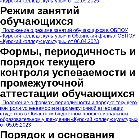
«Курский колледж культуры» от 22.09.2025
Режим занятий
обучающихся
Положение о режиме занятий обучающихся в ОБПОУ
«Курский колледж культуры» и Обоянский филиал ОБПОУ
«Курский колледж культуры» от 06.04.2023
Формы, периодичность и
порядок текущего
контроля успеваемости и
промежуточной
аттестации обучающихся
Положение о формах, периодичности и порядке текущего
контроля успеваемости и промежуточной аттестации
студентов в Областном бюджетном профессиональном
образовательном учреждении «Курский колледж культуры»
от 05.05.2023
Порядок и основания