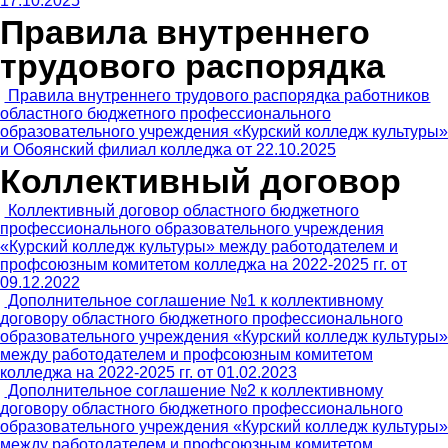
17.10.2025
Правила внутреннего
трудового распорядка
Правила внутреннего трудового распорядка работников
областного бюджетного профессионального
образовательного учреждения «Курский колледж культуры»
и Обоянский филиал колледжа от 22.10.2025
Коллективный договор
Коллективный договор областного бюджетного
профессионального образовательного учреждения
«Курский колледж культуры» между работодателем и
профсоюзным комитетом колледжа на 2022-2025 гг. от
09.12.2022
Дополнительное соглашение №1 к коллективному
договору областного бюджетного профессионального
образовательного учреждения «Курский колледж культуры»
между работодателем и профсоюзным комитетом
колледжа на 2022-2025 гг. от 01.02.2023
Дополнительное соглашение №2 к коллективному
договору областного бюджетного профессионального
образовательного учреждения «Курский колледж культуры»
между работодателем и профсоюзным комитетом