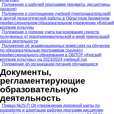
Положение о рабочей программе предмета, дисциплины
(модуля)
Положение о соотношении учебной (преподавательской)
и другой педагогической работы в Областном бюджетном
профессиональном образовательном учреждении «Курский
колледж культуры
Положение о порядке учета расходования средств,
полученных от предпринимательской и иной приносящей
доход деятельности
Положение об экзаменационных комиссиях на обучение
по образовательным программам среднего
профессионального образования в ОБПОУ «Курский
колледж культуры» на 2023/2024 учебный год
Положение об организации питания обучающихся
Документы,
регламентирующие
образовательную
деятельность
Приказ №25-П Об утверждении дорожной карты по
разработке и адаптации рабочих программ дисциплин