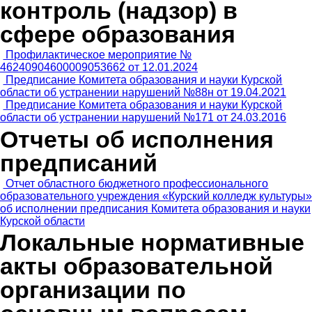
контроль (надзор) в
сфере образования
Профилактическое мероприятие №
46240904600009053662 от 12.01.2024
Предписание Комитета образования и науки Курской
области об устранении нарушений №88н от 19.04.2021
Предписание Комитета образования и науки Курской
области об устранении нарушений №171 от 24.03.2016
Отчеты об исполнения
предписаний
Отчет областного бюджетного профессионального
образовательного учреждения «Курский колледж культуры»
об исполнении предписания Комитета образования и науки
Курской области
Локальные нормативные
акты образовательной
организации по