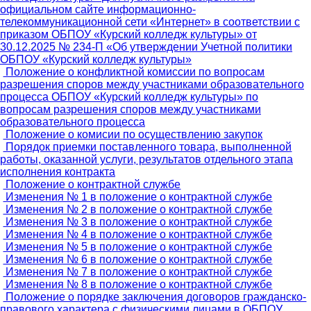
официальном сайте информационно-
телекоммуникационной сети «Интернет» в соответствии с
приказом ОБПОУ «Курский колледж культуры» от
30.12.2025 № 234-П «Об утверждении Учетной политики
ОБПОУ «Курский колледж культуры»
Положение о конфликтной комиссии по вопросам
разрешения споров между участниками образовательного
процесса ОБПОУ «Курский колледж культуры» по
вопросам разрешения споров между участниками
образовательного процесса
Положение о комисии по осуществлению закупок
Порядок приемки поставленного товара, выполненной
работы, оказанной услуги, результатов отдельного этапа
исполнения контракта
Положение о контрактной службе
Изменения № 1 в положение о контрактной службе
Изменения № 2 в положение о контрактной службе
Изменения № 3 в положение о контрактной службе
Изменения № 4 в положение о контрактной службе
Изменения № 5 в положение о контрактной службе
Изменения № 6 в положение о контрактной службе
Изменения № 7 в положение о контрактной службе
Изменения № 8 в положение о контрактной службе
Положение о порядке заключения договоров гражданско-
правового характера с физическими лицами в ОБПОУ