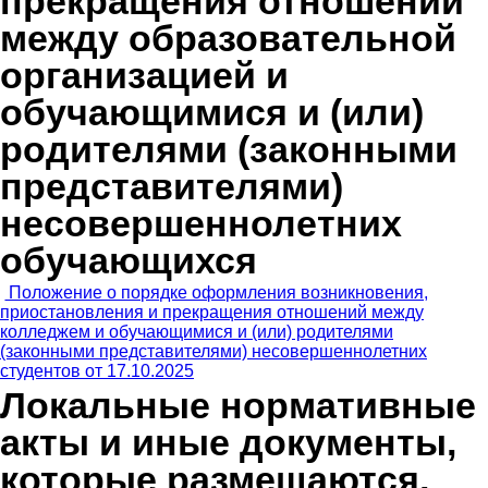
прекращения отношений
между образовательной
организацией и
обучающимися и (или)
родителями (законными
представителями)
несовершеннолетних
обучающихся
Положение о порядке оформления возникновения,
приостановления и прекращения отношений между
колледжем и обучающимися и (или) родителями
(законными представителями) несовершеннолетних
студентов от 17.10.2025
Локальные нормативные
акты и иные документы,
которые размещаются,