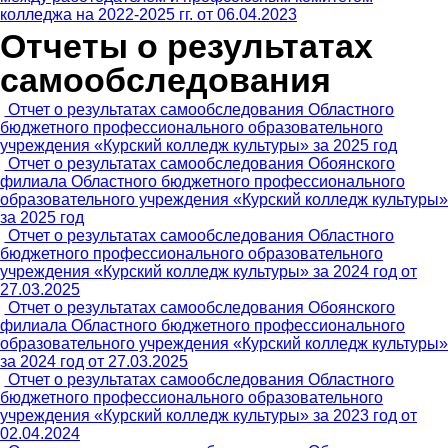
колледжа на 2022-2025 гг. от 06.04.2023
Отчеты о результатах
самообследования
Отчет о результатах самообследования Областного
бюджетного профессионального образовательного
учреждения «Курский колледж культуры» за 2025 год
Отчет о результатах самообследования Обоянского
филиала Областного бюджетного профессионального
образовательного учреждения «Курский колледж культуры»
за 2025 год
Отчет о результатах самообследования Областного
бюджетного профессионального образовательного
учреждения «Курский колледж культуры» за 2024 год от
27.03.2025
Отчет о результатах самообследования Обоянского
филиала Областного бюджетного профессионального
образовательного учреждения «Курский колледж культуры»
за 2024 год от 27.03.2025
Отчет о результатах самообследования Областного
бюджетного профессионального образовательного
учреждения «Курский колледж культуры» за 2023 год от
02.04.2024