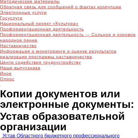
Методические материалы
Обратная связь для сообщений о фактах коррупции
Электронные услуги
Госуслуги
Национальный проект «Культура»
Профориентационная деятельность
Профориентационная деятельность — Сольное и хоровое
народное пение
Наставничество
Информация о мониторинге и оценке результатов
реализации программы наставничества
Центр содействия трудоустройству
Наши выпускники
Иное
Опрос
Копии документов или
электронные документы:
Устав образовательной
организации
Устав Областного бюджетного профессионального