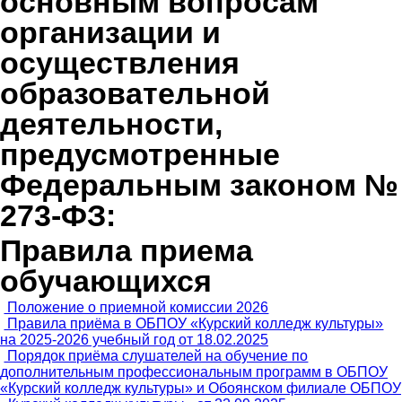
основным вопросам
организации и
осуществления
образовательной
деятельности,
предусмотренные
Федеральным законом №
273-ФЗ:
Правила приема
обучающихся
Положение о приемной комиссии 2026
Правила приёма в ОБПОУ «Курский колледж культуры»
на 2025-2026 учебный год от 18.02.2025
Порядок приёма слушателей на обучение по
дополнительным профессиональным программ в ОБПОУ
«Курский колледж культуры» и Обоянском филиале ОБПОУ