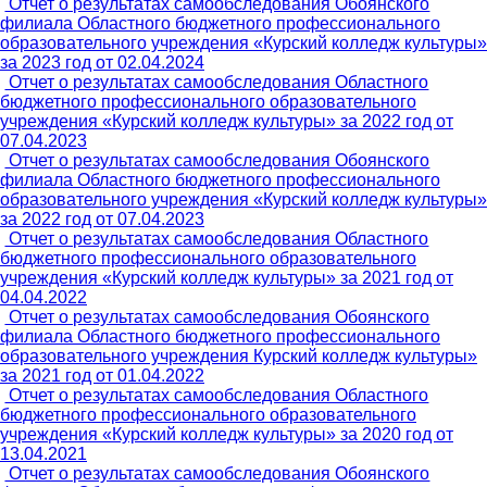
Отчет о результатах самообследования Обоянского
филиала Областного бюджетного профессионального
образовательного учреждения «Курский колледж культуры»
за 2023 год от 02.04.2024
Отчет о результатах самообследования Областного
бюджетного профессионального образовательного
учреждения «Курский колледж культуры» за 2022 год от
07.04.2023
Отчет о результатах самообследования Обоянского
филиала Областного бюджетного профессионального
образовательного учреждения «Курский колледж культуры»
за 2022 год от 07.04.2023
Отчет о результатах самообследования Областного
бюджетного профессионального образовательного
учреждения «Курский колледж культуры» за 2021 год от
04.04.2022
Отчет о результатах самообследования Обоянского
филиала Областного бюджетного профессионального
образовательного учреждения Курский колледж культуры»
за 2021 год от 01.04.2022
Отчет о результатах самообследования Областного
бюджетного профессионального образовательного
учреждения «Курский колледж культуры» за 2020 год от
13.04.2021
Отчет о результатах самообследования Обоянского