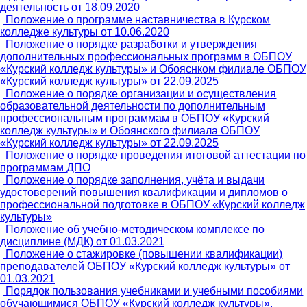
деятельность от 18.09.2020
Положение о программе наставничества в Курском
колледже культуры от 10.06.2020
Положение о порядке разработки и утверждения
дополнительных профессиональных программ в ОБПОУ
«Курский колледж культуры» и Обояснком филиале ОБПОУ
«Курский колледж культуры» от 22.09.2025
Положение о порядке организации и осуществления
образовательной деятельности по дополнительным
профессиональным программам в ОБПОУ «Курский
колледж культуры» и Обоянского филиала ОБПОУ
«Курский колледж культуры» от 22.09.2025
Положение о порядке проведения итоговой аттестации по
программам ДПО
Положение о порядке заполнения, учёта и выдачи
удостоверений повышения квалификации и дипломов о
профессиональной подготовке в ОБПОУ «Курский колледж
культуры»
Положение об учебно-методическом комплексе по
дисциплине (МДК) от 01.03.2021
Положение о стажировке (повышении квалификации)
преподавателей ОБПОУ «Курский колледж культуры» от
01.03.2021
Порядок пользования учебниками и учебными пособиями
обучающимися ОБПОУ «Курский колледж культуры»,