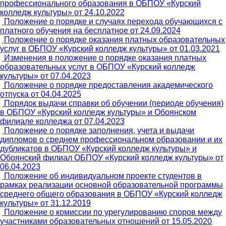
профессионального образования в ОБПОУ «Курский
колледж культуры» от 24.10.2022
Положение о порядке и случаях перехода обучающихся с
платного обучения на бесплатное от 24.09.2024
Положение о порядке оказания платных образовательных
услуг в ОБПОУ «Курский колледж культуры» от 01.03.2021
Изменения в положение о порядке оказания платных
образовательных услуг в ОБПОУ «Курский колледж
культуры» от 07.04.2023
Положение о порядке предоставления академического
отпуска от 04.04.2025
Порядок выдачи справки об обучении (периоде обучения)
в ОБПОУ «Курский колледж культуры» и Обоянском
филиале колледжа от 07.04.2023
Положение о порядке заполнения, учета и выдачи
дипломов о среднем профессиональном образовании и их
дубликатов в ОБПОУ «Курский колледж культуры» и
Обоянский филиал ОБПОУ «Курский колледж культуры» от
06.04.2023
Положение об индивидуальном проекте студентов в
рамках реализации основной образовательной программы
среднего общего образования в ОБПОУ «Курский колледж
культуры» от 31.12.2019
Положение о комиссии по урегулированию споров между
участниками образовательных отношений от 15.05.2020