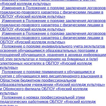
«Курский колледж культуры»
Изменения в Положение о порядке заключения договоров
гражданско-правового характера с физическими лицами в
ОБПОУ «Курский колледж культуры»
Изменения в Положение о порядке заключения договоров
гражданско-правового характера с физическими лицами в
ОБПОУ «Курский колледж культуры»
Изменения в Положение о порядке заключения договоров
гражданско-правового характера с физическими лицами в
ОБПОУ «Курский колледж культуры»
Положение о порядке индивидуального учета результатов
освоения обучающимися образовательных программ и
поощрений обучающихся, хранения в архивах информации
об этих результатах и поощрениях на бумажных и (или)
электронных носителях в ОБПОУ «Курский колледж
культуры»
Положение о порядке приминения к обучающимся и
снятия с обучающихся мер дисциплинарного взыскания в
Областном бюджетном профессиональном
образовательном учреждении «Курский колледж культуры»
и Обоянского филиала ОБПОУ «Курский колледж
культуры»
Положение о нормах профессиональной этики
педагогических работников ОБПОУ «Курский колледж
культуры»