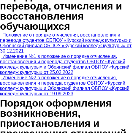
перевода, отчисления и
восстановления
обучающихся
Положение о порядке отчисления, восстановления и
перевода студентов ОБПОУ «Курский колледж культуры» и
Обоянский филиал ОБПОУ «Курский колледж культуры» от
30.12.2021
Изменение №1 в положение о порядке отчисления,
восстановления и перевода студентов ОБПОУ «Курский
колледж культуры» и Обоянский филиал ОБПОУ «Курский
колледж культуры» от 25.02.2022
Изменение №2 в положение о порядке отчисления,
восстановления и перевода студентов ОБПОУ «Курский
колледж культуры» и Обоянский филиал ОБПОУ «Курский
колледж культуры» от 19.09.2023
Порядок оформления
возникновения,
приостановления и