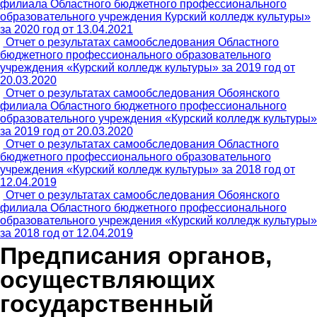
филиала Областного бюджетного профессионального
образовательного учреждения Курский колледж культуры»
за 2020 год от 13.04.2021
Отчет о результатах самообследования Областного
бюджетного профессионального образовательного
учреждения «Курский колледж культуры» за 2019 год от
20.03.2020
Отчет о результатах самообследования Обоянского
филиала Областного бюджетного профессионального
образовательного учреждения «Курский колледж культуры»
за 2019 год от 20.03.2020
Отчет о результатах самообследования Областного
бюджетного профессионального образовательного
учреждения «Курский колледж культуры» за 2018 год от
12.04.2019
Отчет о результатах самообследования Обоянского
филиала Областного бюджетного профессионального
образовательного учреждения «Курский колледж культуры»
за 2018 год от 12.04.2019
Предписания органов,
осуществляющих
государственный