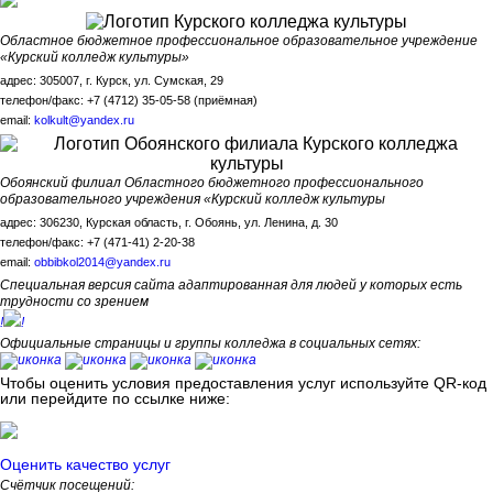
Областное бюджетное профессиональное образовательное учреждение
«Курский колледж культуры»
адрес: 305007, г. Курск, ул. Сумская, 29
телефон/факс: +7 (4712) 35-05-58 (приёмная)
email:
kolkult@yandex.ru
Обоянский филиал Областного бюджетного профессионального
образовательного учреждения «Курский колледж культуры
адрес: 306230, Курская область, г. Обоянь, ул. Ленина, д. 30
телефон/факс: +7 (471-41) 2-20-38
email:
obbibkol2014@yandex.ru
Специальная версия сайта адаптированная для людей у которых есть
трудности со зрением
!
!
Официальные страницы и группы колледжа в социальных сетях:
Чтобы оценить условия предоставления услуг используйте QR-код
или перейдите по ссылке ниже:
Оценить качество услуг
Счётчик посещений: