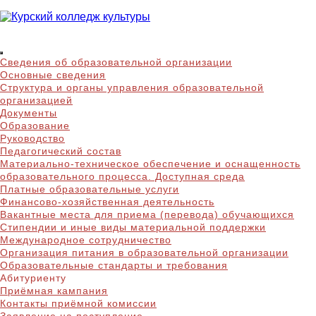
Skip
to
content
Курский колледж
Сведения об образовательной организации
культуры
Основные сведения
Структура и органы управления образовательной
организацией
Документы
Образование
Руководство
Педагогический состав
Материально-техническое обеспечение и оснащенность
образовательного процесса. Доступная среда
Платные образовательные услуги
Финансово-хозяйственная деятельность
Вакантные места для приема (перевода) обучающихся
Стипендии и иные виды материальной поддержки
Международное сотрудничество
Организация питания в образовательной организации
Образовательные стандарты и требования
Абитуриенту
Приёмная кампания
Контакты приёмной комиссии