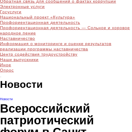
Обратная связь для сообщений о фактах коррупции
Электронные услуги
Госуслуги
Национальный проект «Культура»
Профориентационная деятельность
Профориентационная деятельность — Сольное и хоровое
народное пение
Наставничество
Информация о мониторинге и оценке результатов
реализации программы наставничества
Центр содействия трудоустройству
Наши выпускники
Иное
Опрос
Новости
Новости
Всероссийский
патриотический