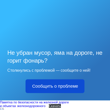
Не убран мусор, яма на дороге, не
горит фонарь?
Столкнулись с проблемой — сообщите о ней!
Сообщить о проблеме
Памятка по безопасности на железной дороге
и объектах железнодорожного
Скачать