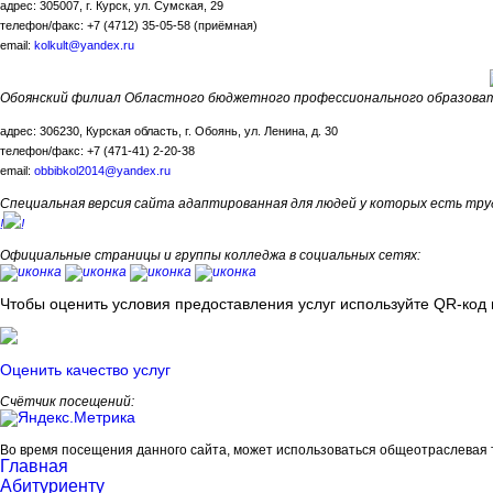
адрес: 305007, г. Курск, ул. Сумская, 29
телефон/факс: +7 (4712) 35-05-58 (приёмная)
email:
kolkult@yandex.ru
Обоянский филиал Областного бюджетного профессионального образоват
адрес: 306230, Курская область, г. Обоянь, ул. Ленина, д. 30
телефон/факс: +7 (471-41) 2-20-38
email:
obbibkol2014@yandex.ru
Специальная версия сайта адаптированная для людей у которых есть тру
!
!
Официальные страницы и группы колледжа в социальных сетях:
Чтобы оценить условия предоставления услуг используйте QR-код 
Оценить качество услуг
Счётчик посещений:
Во время посещения данного сайта, может использоваться общеотраслевая 
Главная
Абитуриенту