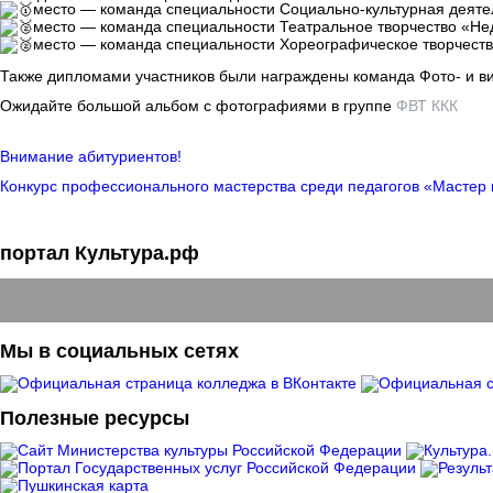
место — команда специальности Социально-культурная деяте
место — команда специальности Театральное творчество «Не
место — команда специальности Хореографическое творчест
Также дипломами участников были награждены команда Фото- и ви
Ожидайте большой альбом с фотографиями в группе
ФВТ ККК
Внимание абитуриентов!
Конкурс профессионального мастерства среди педагогов «Мастер 
портал Культура.рф
Мы в социальных сетях
Полезные ресурсы