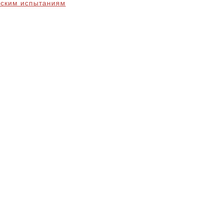
еским испытаниям