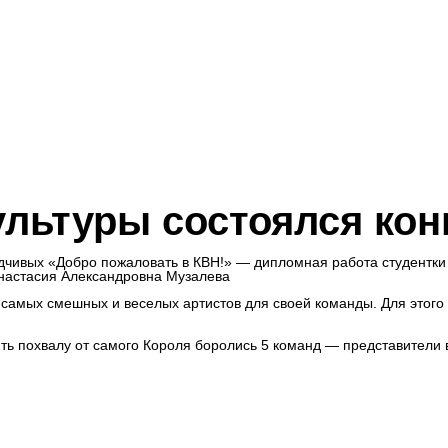
ультуры состоялся кон
дчивых «Добро пожаловать в КВН!» — дипломная работа студентки
настасия Александровна Музалева
самых смешных и веселых артистов для своей команды. Для этого 
ть похвалу от самого Короля боролись 5 команд — представители 