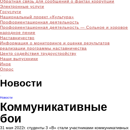
Обратная связь для сообщений о фактах коррупции
Электронные услуги
Госуслуги
Национальный проект «Культура»
Профориентационная деятельность
Профориентационная деятельность — Сольное и хоровое
народное пение
Наставничество
Информация о мониторинге и оценке результатов
реализации программы наставничества
Центр содействия трудоустройству
Наши выпускники
Иное
Опрос
Новости
Новости
Коммуникативные
бои
31 мая 2022г. студенты 3 «В» стали участниками коммуникативных