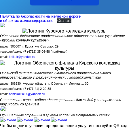
Памятка по безопасности на железной дороге
и объектах железнодорожного
Скачать
Областное бюджетное профессиональное образовательное учреждение
«Курский колледж культуры»
адрес: 305007, г. Курск, ул. Сумская, 29
телефон/факс: +7 (4712) 35-05-58 (приёмная)
email:
kolkult@yandex.ru
Обоянский филиал Областного бюджетного профессионального
образовательного учреждения «Курский колледж культуры
адрес: 306230, Курская область, г. Обоянь, ул. Ленина, д. 30
телефон/факс: +7 (471-41) 2-20-38
email:
obbibkol2014@yandex.ru
Специальная версия сайта адаптированная для людей у которых есть
трудности со зрением
!
!
Официальные страницы и группы колледжа в социальных сетях:
Чтобы оценить условия предоставления услуг используйте QR-код