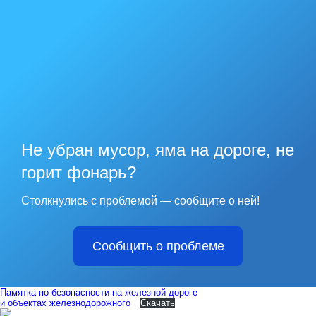
Не убран мусор, яма на дороге, не
горит фонарь?
Столкнулись с проблемой — сообщите о ней!
Сообщить о проблеме
Памятка по безопасности на железной дороге
и объектах железнодорожного
Скачать