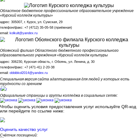
Областное бюджетное профессиональное образовательное учреждение
«Курский колледж культуры»
адрес: 305007, г. Курск, ул. Сумская, 29
телефон/факс: +7 (4712) 35-05-58 (приёмная)
email:
kolkult@yandex.ru
Обоянский филиал Областного бюджетного профессионального
образовательного учреждения «Курский колледж культуры
адрес: 306230, Курская область, г. Обоянь, ул. Ленина, д. 30
телефон/факс: +7 (471-41) 2-20-38
email:
obbibkol2014@yandex.ru
Специальная версия сайта адаптированная для людей у которых есть
трудности со зрением
!
!
Официальные страницы и группы колледжа в социальных сетях:
Чтобы оценить условия предоставления услуг используйте QR-код
или перейдите по ссылке ниже:
Оценить качество услуг
Счётчик посещений: