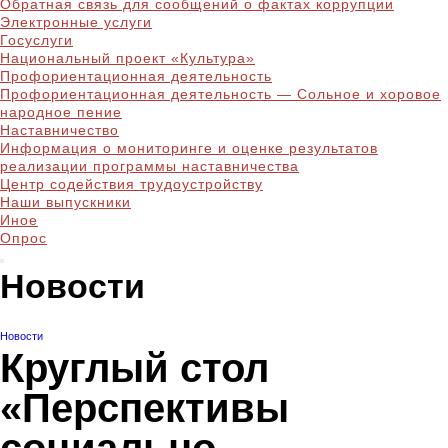
Обратная связь для сообщений о фактах коррупции
Электронные услуги
Госуслуги
Национальный проект «Культура»
Профориентационная деятельность
Профориентационная деятельность — Сольное и хоровое
народное пение
Наставничество
Информация о мониторинге и оценке результатов
реализации программы наставничества
Центр содействия трудоустройству
Наши выпускники
Иное
Опрос
Новости
Новости
Круглый стол
«Перспективы