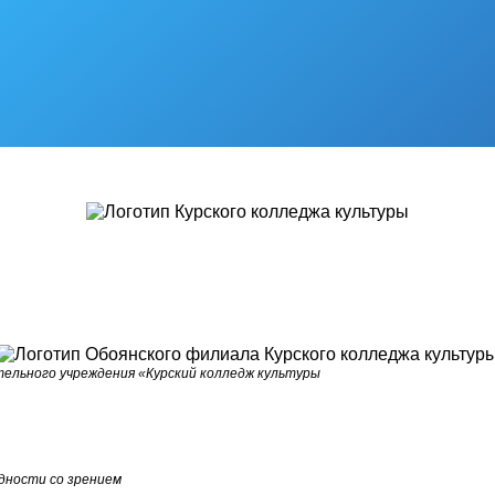
ельного учреждения «Курский колледж культуры
дности со зрением