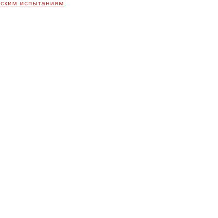
еским испытаниям