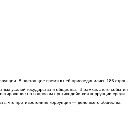
ррупции. В настоящее время к ней присоединились 186 стран-
стных усилий государства и общества. В рамках этого события
естирование по вопросам противодействия коррупции среди
ть, что противостояние коррупции — дело всего общества,