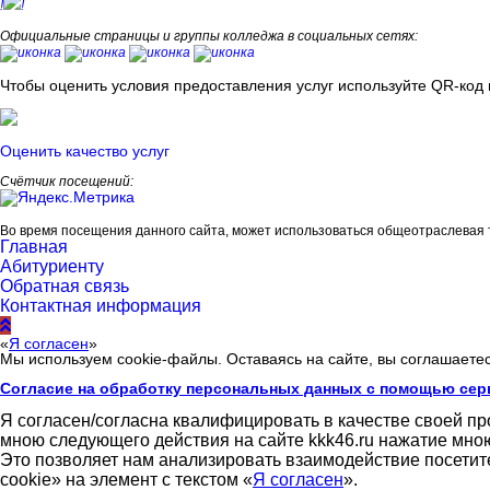
!
!
Официальные страницы и группы колледжа в социальных сетях:
Чтобы оценить условия предоставления услуг используйте QR-код 
Оценить качество услуг
Счётчик посещений:
Во время посещения данного сайта, может использоваться общеотраслевая 
Главная
Абитуриенту
Обратная связь
Контактная информация
«
Я согласен
»
Мы используем cookie-файлы. Оставаясь на сайте, вы соглашаете
Согласие на обработку персональных данных с помощью сер
Я согласен/согласна квалифицировать в качестве своей п
мною следующего действия на сайте kkk46.ru нажатие мною
Это позволяет нам анализировать взаимодействие посетит
cookie» на элемент с текстом «
Я согласен
».