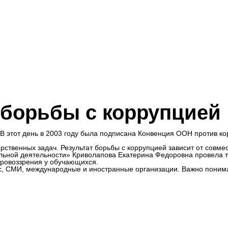
борьбы с коррупцией
В этот день в 2003 году была подписана Конвенция ООН против ко
рственных задач. Результат борьбы с коррупцией зависит от совме
ьной деятельности» Криволапова Екатерина Федоровна провела т
ировоззрения у обучающихся.
ес, СМИ, международные и иностранные организации. Важно понима