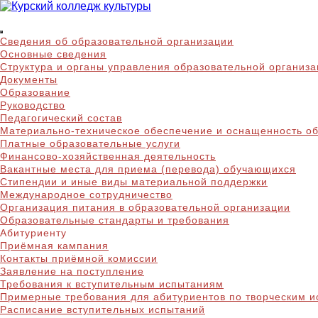
Skip
to
Курский колледж куль
content
Сведения об образовательной организации
Основные сведения
Структура и органы управления образовательной организ
Документы
Образование
Руководство
Педагогический состав
Материально-техническое обеспечение и оснащенность об
Платные образовательные услуги
Финансово-хозяйственная деятельность
Вакантные места для приема (перевода) обучающихся
Стипендии и иные виды материальной поддержки
Международное сотрудничество
Организация питания в образовательной организации
Образовательные стандарты и требования
Абитуриенту
Приёмная кампания
Контакты приёмной комиссии
Заявление на поступление
Требования к вступительным испытаниям
Примерные требования для абитуриентов по творческим 
Расписание вступительных испытаний