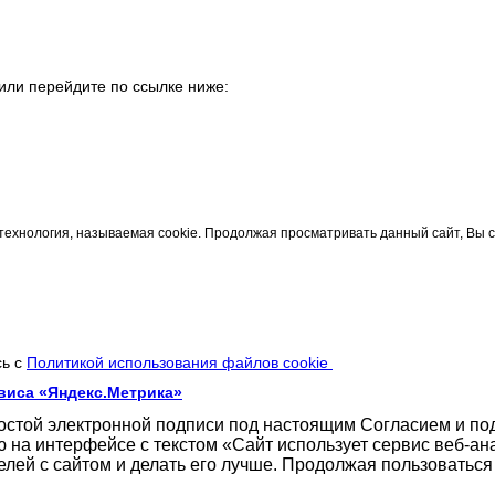
или перейдите по ссылке ниже:
технология, называемая cookie. Продолжая просматривать данный сайт, Вы 
сь с
Политикой использования файлов cookie
виса «Яндекс.Метрика»
ростой электронной подписи под настоящим Согласием и п
 на интерфейсе с текстом «Сайт использует сервис веб-ан
елей с сайтом и делать его лучше. Продолжая пользоватьс