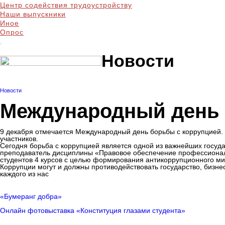
Центр содействия трудоустройству
Наши выпускники
Иное
Опрос
Новости
Новости
Международный день 
9 декабря отмечается Международный день борьбы с коррупцией. 
участников.
Сегодня борьба с коррупцией является одной из важнейших госуда
преподаватель дисциплины «Правовое обеспечение профессионал
студентов 4 курсов с целью формирования антикоррупционного м
Коррупции могут и должны противодействовать государство, бизн
каждого из нас
«Бумеранг добра»
Онлайн фотовыставка «Конституция глазами студента»