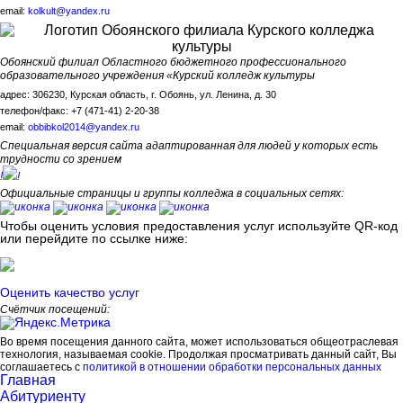
email:
kolkult@yandex.ru
Обоянский филиал Областного бюджетного профессионального
образовательного учреждения «Курский колледж культуры
адрес: 306230, Курская область, г. Обоянь, ул. Ленина, д. 30
телефон/факс: +7 (471-41) 2-20-38
email:
obbibkol2014@yandex.ru
Специальная версия сайта адаптированная для людей у которых есть
трудности со зрением
!
!
Официальные страницы и группы колледжа в социальных сетях:
Чтобы оценить условия предоставления услуг используйте QR-код
или перейдите по ссылке ниже:
Оценить качество услуг
Счётчик посещений:
Во время посещения данного сайта, может использоваться общеотраслевая
технология, называемая cookie. Продолжая просматривать данный сайт, Вы
соглашаетесь с
политикой в отношении обработки персональных данных
Главная
Абитуриенту