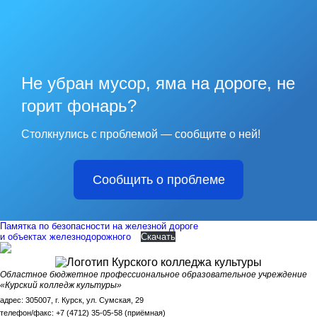
Не убран мусор, яма на дороге, не
горит фонарь?
Столкнулись с проблемой — сообщите о ней!
Сообщить о проблеме
Памятка по безопасности на железной дороге
и объектах железнодорожного
Скачать
Областное бюджетное профессиональное образовательное учреждение
«Курский колледж культуры»
адрес: 305007, г. Курск, ул. Сумская, 29
телефон/факс: +7 (4712) 35-05-58 (приёмная)