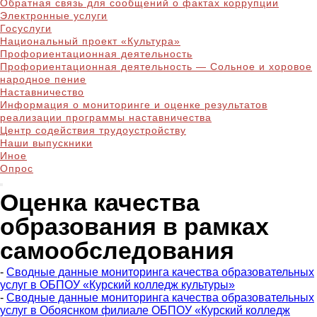
Обратная связь для сообщений о фактах коррупции
Электронные услуги
Госуслуги
Национальный проект «Культура»
Профориентационная деятельность
Профориентационная деятельность — Сольное и хоровое
народное пение
Наставничество
Информация о мониторинге и оценке результатов
реализации программы наставничества
Центр содействия трудоустройству
Наши выпускники
Иное
Опрос
Оценка качества
образования в рамках
самообследования
-
Сводные данные мониторинга качества образовательных
услуг в ОБПОУ «Курский колледж культуры»
-
Сводные данные мониторинга качества образовательных
услуг в Обояснком филиале ОБПОУ «Курский колледж