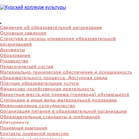
Skip
to
content
Курский колледж
Сведения об образовательной организации
культуры
Основные сведения
Структура и органы управления образовательной
организацией
Документы
Образование
Руководство
Педагогический состав
Материально-техническое обеспечение и оснащенность
образовательного процесса. Доступная среда
Платные образовательные услуги
Финансово-хозяйственная деятельность
Вакантные места для приема (перевода) обучающихся
Стипендии и иные виды материальной поддержки
Международное сотрудничество
Организация питания в образовательной организации
Образовательные стандарты и требования
Абитуриенту
Приёмная кампания
Контакты приёмной комиссии