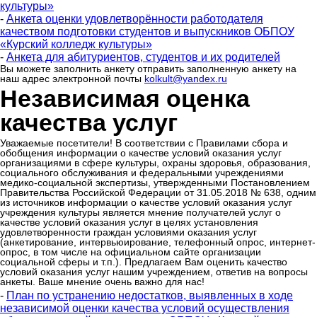
культуры»
-
Анкета оценки удовлетворённости работодателя
качеством подготовки студентов и выпускников ОБПОУ
«Курский колледж культуры»
-
Анкета для абитуриентов, студентов и их родителей
Вы можете заполнить анкету отправить заполненную анкету на
наш адрес электронной почты
kolkult@yandex.ru
Независимая оценка
качества услуг
Уважаемые посетители! В соответствии с Правилами сбора и
обобщения информации о качестве условий оказания услуг
организациями в сфере культуры, охраны здоровья, образования,
социального обслуживания и федеральными учреждениями
медико-социальной экспертизы, утвержденными Постановлением
Правительства Российской Федерации от 31.05.2018 № 638, одним
из источников информации о качестве условий оказания услуг
учреждения культуры является мнение получателей услуг о
качестве условий оказания услуг в целях установления
удовлетворенности граждан условиями оказания услуг
(анкетирование, интервьюирование, телефонный опрос, интернет-
опрос, в том числе на официальном сайте организации
социальной сферы и т.п.). Предлагаем Вам оценить качество
условий оказания услуг нашим учреждением, ответив на вопросы
анкеты. Ваше мнение очень важно для нас!
-
План по устранению недостатков, выявленных в ходе
независимой оценки качества условий осуществления