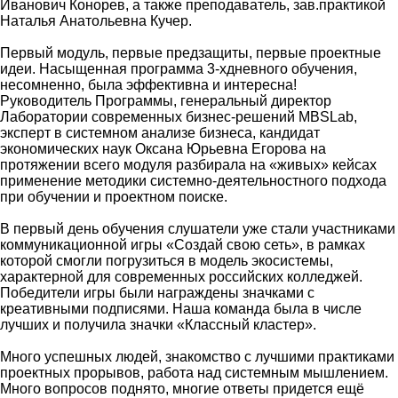
Иванович Конорев, а также преподаватель, зав.практикой
Наталья Анатольевна Кучер.
Первый модуль, первые предзащиты, первые проектные
идеи. Насыщенная программа 3-хдневного обучения,
несомненно, была эффективна и интересна!
Руководитель Программы, генеральный директор
Лаборатории современных бизнес-решений MBSLab,
эксперт в системном анализе бизнеса, кандидат
экономических наук Оксана Юрьевна Егорова на
протяжении всего модуля разбирала на «живых» кейсах
применение методики системно-деятельностного подхода
при обучении и проектном поиске.
В первый день обучения слушатели уже стали участниками
коммуникационной игры «Создай свою сеть», в рамках
которой смогли погрузиться в модель экосистемы,
характерной для современных российских колледжей.
Победители игры были награждены значками с
креативными подписями. Наша команда была в числе
лучших и получила значки «Классный кластер».
Много успешных людей, знакомство с лучшими практиками
проектных прорывов, работа над системным мышлением.
Много вопросов поднято, многие ответы придется ещё