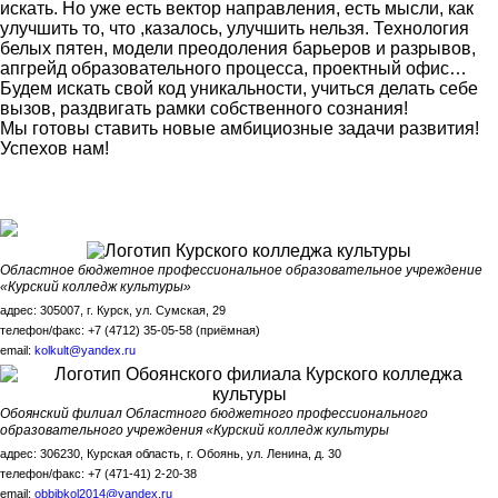
искать. Но уже есть вектор направления, есть мысли, как
улучшить то, что ,казалось, улучшить нельзя. Технология
белых пятен, модели преодоления барьеров и разрывов,
апгрейд образовательного процесса, проектный офис…
Будем искать свой код уникальности, учиться делать себе
вызов, раздвигать рамки собственного сознания!
Мы готовы ставить новые амбициозные задачи развития!
Успехов нам!
Областное бюджетное профессиональное образовательное учреждение
«Курский колледж культуры»
адрес: 305007, г. Курск, ул. Сумская, 29
телефон/факс: +7 (4712) 35-05-58 (приёмная)
email:
kolkult@yandex.ru
Обоянский филиал Областного бюджетного профессионального
образовательного учреждения «Курский колледж культуры
адрес: 306230, Курская область, г. Обоянь, ул. Ленина, д. 30
телефон/факс: +7 (471-41) 2-20-38
email:
obbibkol2014@yandex.ru