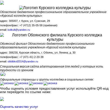
Областное бюджетное профессиональное образовательное учреждение
«Курский колледж культуры»
адрес: 305007, г. Курск, ул. Сумская, 29
телефон/факс: +7 (4712) 35-05-58 (приёмная)
email:
kolkult@yandex.ru
Обоянский филиал Областного бюджетного профессионального
образовательного учреждения «Курский колледж культуры
адрес: 306230, Курская область, г. Обоянь, ул. Ленина, д. 30
телефон/факс: +7 (471-41) 2-20-38
email:
obbibkol2014@yandex.ru
Специальная версия сайта адаптированная для людей у которых есть
трудности со зрением
!
!
Официальные страницы и группы колледжа в социальных сетях:
Чтобы оценить условия предоставления услуг используйте QR-код
или перейдите по ссылке ниже:
Оценить качество услуг