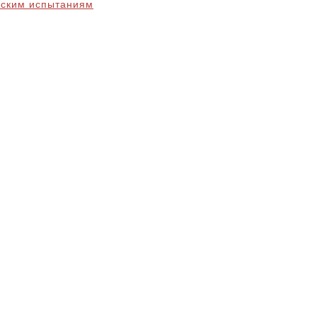
еским испытаниям