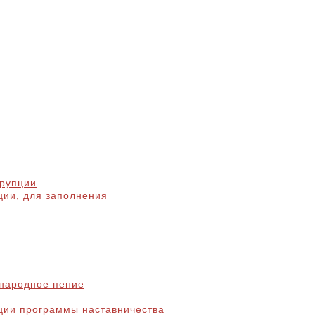
ррупции
ции, для заполнения
народное пение
ции программы наставничества