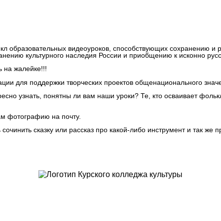
цикл образовательных видеоуроков, способствующих сохранению и 
анению культурного наследия России и приобщению к исконно рус
 на жалейке!!!
ции для поддержки творческих проектов общенационального значен
есно узнать, понятны ли вам наши уроки? Те, кто осваивает фоль
ам фотографию на почту.
 сочинить сказку или рассказ про какой-либо инструмент и так же п