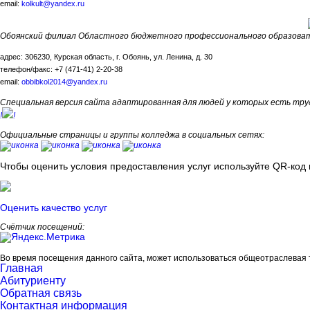
email:
kolkult@yandex.ru
Обоянский филиал Областного бюджетного профессионального образоват
адрес: 306230, Курская область, г. Обоянь, ул. Ленина, д. 30
телефон/факс: +7 (471-41) 2-20-38
email:
obbibkol2014@yandex.ru
Специальная версия сайта адаптированная для людей у которых есть тру
!
!
Официальные страницы и группы колледжа в социальных сетях:
Чтобы оценить условия предоставления услуг используйте QR-код 
Оценить качество услуг
Счётчик посещений:
Во время посещения данного сайта, может использоваться общеотраслевая 
Главная
Абитуриенту
Обратная связь
Контактная информация