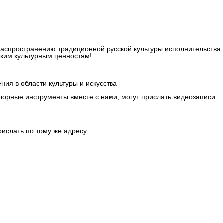
распространению традиционной русской культуры исполнительства
ским культурным ценностям!
ия в области культуры и искусства
клорные инструменты вместе с нами, могут прислать видеозаписи
рислать по тому же адресу.