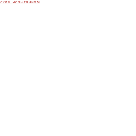
еским испытаниям