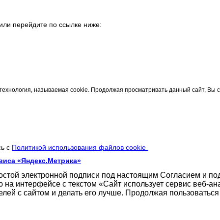
или перейдите по ссылке ниже:
технология, называемая cookie. Продолжая просматривать данный сайт, Вы 
сь с
Политикой использования файлов cookie
виса «Яндекс.Метрика»
ростой электронной подписи под настоящим Согласием и п
 на интерфейсе с текстом «Сайт использует сервис веб-ан
елей с сайтом и делать его лучше. Продолжая пользоватьс