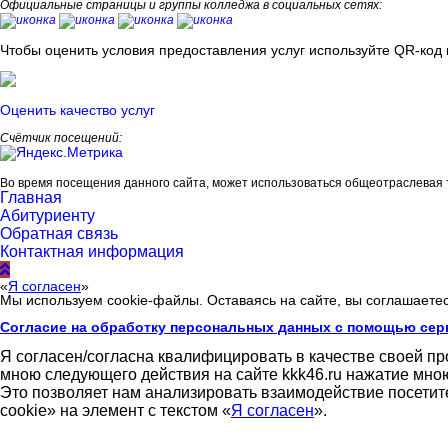
Официальные страницы и группы колледжа в социальных сетях:
Чтобы оценить условия предоставления услуг используйте QR-код 
Оценить качество услуг
Счётчик посещений:
Во время посещения данного сайта, может использоваться общеотраслевая 
Главная
Абитуриенту
Обратная связь
Контактная информация
«
Я согласен
»
Мы используем cookie-файлы. Оставаясь на сайте, вы соглашаете
Согласие на обработку персональных данных с помощью сер
Я согласен/согласна квалифицировать в качестве своей п
мною следующего действия на сайте kkk46.ru нажатие мною
Это позволяет нам анализировать взаимодействие посетит
cookie» на элемент с текстом «
Я согласен
».