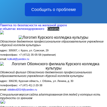
Сообщить о проблеме
Памятка по безопасности на железной дороге
и объектах железнодорожного
Скачать
Областное бюджетное профессиональное образовательное учреждение
«Курский колледж культуры»
адрес: 305007, г. Курск, ул. Сумская, 29
телефон/факс: +7 (4712) 35-05-58 (приёмная)
email:
kolkult@yandex.ru
Обоянский филиал Областного бюджетного профессионального
образовательного учреждения «Курский колледж культуры
адрес: 306230, Курская область, г. Обоянь, ул. Ленина, д. 30
телефон/факс: +7 (471-41) 2-20-38
email:
obbibkol2014@yandex.ru
Специальная версия сайта адаптированная для людей у которых есть
трудности со зрением
!
!