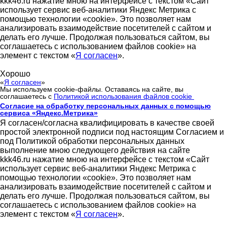
kkk46.ru нажатие мною на интерфейсе с текстом «Сайт
использует сервис веб-аналитики Яндекс Метрика с
помощью технологии «cookie». Это позволяет нам
анализировать взаимодействие посетителей с сайтом и
делать его лучше. Продолжая пользоваться сайтом, вы
соглашаетесь с использованием файлов cookie» на
элемент с текстом «
Я согласен
».
Хорошо
«
Я согласен
»
Мы используем cookie-файлы. Оставаясь на сайте, вы
соглашаетесь с
Политикой использования файлов cookie
Согласие на обработку персональных данных с помощью
сервиса «Яндекс.Метрика»
Я согласен/согласна квалифицировать в качестве своей
простой электронной подписи под настоящим Согласием и
под Политикой обработки персональных данных
выполнение мною следующего действия на сайте
kkk46.ru нажатие мною на интерфейсе с текстом «Сайт
использует сервис веб-аналитики Яндекс Метрика с
помощью технологии «cookie». Это позволяет нам
анализировать взаимодействие посетителей с сайтом и
делать его лучше. Продолжая пользоваться сайтом, вы
соглашаетесь с использованием файлов cookie» на
элемент с текстом «
Я согласен
».