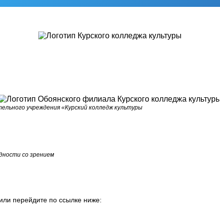
ельного учреждения «Курский колледж культуры
дности со зрением
или перейдите по ссылке ниже: