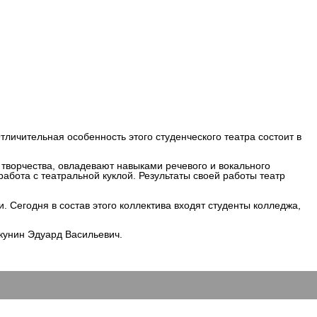
личительная особенность этого студенческого театра состоит в
творчества, овладевают навыками речевого и вокального
абота с театральной куклой. Результаты своей работы театр
 Сегодня в состав этого коллектива входят студенты колледжа,
кунин Эдуард Васильевич.