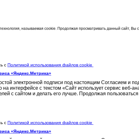
технология, называемая cookie. Продолжая просматривать данный сайт, Вы 
сь с
Политикой использования файлов cookie
виса «Яндекс.Метрика»
ростой электронной подписи под настоящим Согласием и п
 на интерфейсе с текстом «Сайт использует сервис веб-ан
елей с сайтом и делать его лучше. Продолжая пользоватьс
сь с
Политикой использования файлов cookie
виса «Яндекс.Метрика»