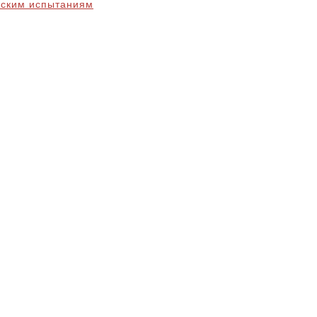
еским испытаниям