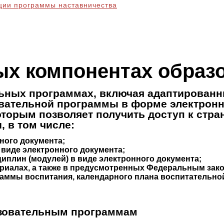
ции программы наставничества
ых компонентах образ
ьных программах, включая адаптированн
овательной программы в форме электронн
оторым позволяет получить доступ к стр
 в том числе:
нного документа;
 виде электронного документа;
циплин (модулей) в виде электронного документа;
ериалах, а также в предусмотренных Федеральным зако
аммы воспитания, календарного плана воспитательной
зовательным программам