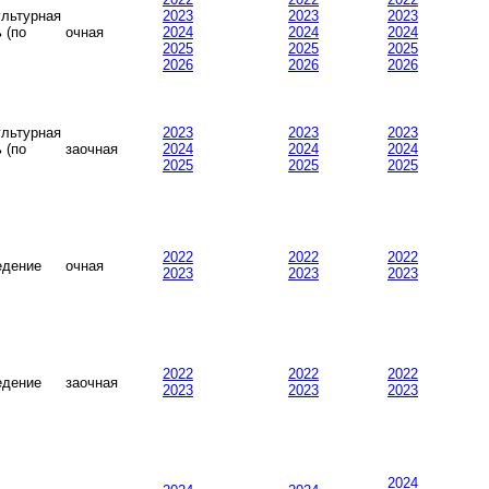
ультурная
2023
2023
2023
 (по
очная
2024
2024
2024
2025
2025
2025
2026
2026
2026
ультурная
2023
2023
2023
 (по
заочная
2024
2024
2024
2025
2025
2025
2022
2022
2022
едение
очная
2023
2023
2023
2022
2022
2022
едение
заочная
2023
2023
2023
2024