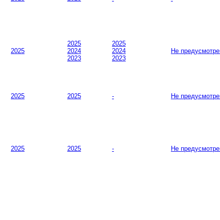
2025
2025
2025
2024
2024
Не предусмотре
2023
2023
2025
2025
-
Не предусмотре
2025
2025
-
Не предусмотре