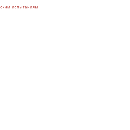
еским испытаниям