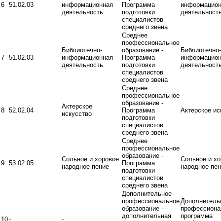
6
51.02.03
информационная
Программа
информацион
деятельность
подготовки
деятельност
специалистов
среднего звена
Среднее
профессиональное
Библиотечно-
образование -
Библиотечно-
7
51.02.03
информационная
Программа
информацион
деятельность
подготовки
деятельност
специалистов
среднего звена
Среднее
профессиональное
образование -
Актерское
8
52.02.04
Программа
Актерское ис
искусство
подготовки
специалистов
среднего звена
Среднее
профессиональное
образование -
Сольное и хоровое
Сольное и хо
9
53.02.05
Программа
народное пение
народное пе
подготовки
специалистов
среднего звена
Дополнительное
профессиональное
Дополнитель
образование -
профессиона
дополнительная
программа
10
-
-