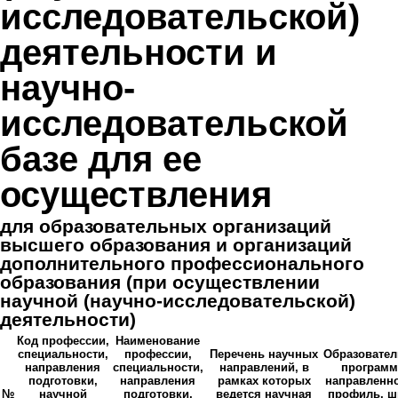
исследовательской)
деятельности и
научно-
исследовательской
базе для ее
осуществления
для образовательных организаций
высшего образования и организаций
дополнительного профессионального
образования (при осуществлении
научной (научно-исследовательской)
деятельности)
Код профессии,
Наименование
специальности,
профессии,
Перечень научных
Образовател
направления
специальности,
направлений, в
программ
подготовки,
направления
рамках которых
направленно
№
научной
подготовки,
ведется научная
профиль, 