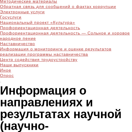
Методические материалы
Обратная связь для сообщений о фактах коррупции
Электронные услуги
Госуслуги
Национальный проект «Культура»
Профориентационная деятельность
Профориентационная деятельность — Сольное и хоровое
народное пение
Наставничество
Информация о мониторинге и оценке результатов
реализации программы наставничества
Центр содействия трудоустройству
Наши выпускники
Иное
Опрос
Информация о
направлениях и
результатах научной
(научно-