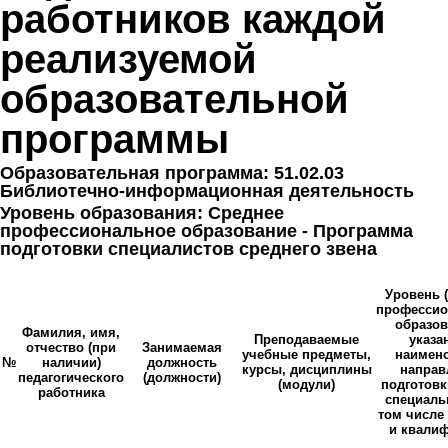
работников каждой
реализуемой
образовательной
программы
Образовательная программа: 51.02.03
Библиотечно-информационная деятельность
Уровень образования: Среднее
профессиональное образование - Программа
подготовки специалистов среднего звена
Уровень 
профессио
образов
Фамилия, имя,
Преподаваемые
указа
отчество (при
Занимаемая
учебные предметы,
наимен
№
наличии)
должность
курсы, дисциплины
направ
педагогического
(должности)
(модули)
подготовк
работника
специаль
том числе
и квали