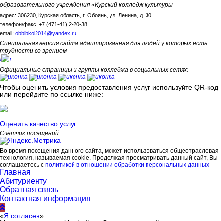
образовательного учреждения «Курский колледж культуры
адрес: 306230, Курская область, г. Обоянь, ул. Ленина, д. 30
телефон/факс: +7 (471-41) 2-20-38
email:
obbibkol2014@yandex.ru
Специальная версия сайта адаптированная для людей у которых есть
трудности со зрением
!
!
Официальные страницы и группы колледжа в социальных сетях:
Чтобы оценить условия предоставления услуг используйте QR-код
или перейдите по ссылке ниже:
Оценить качество услуг
Счётчик посещений:
Во время посещения данного сайта, может использоваться общеотраслевая
технология, называемая cookie. Продолжая просматривать данный сайт, Вы
соглашаетесь с
политикой в отношении обработки персональных данных
Главная
Абитуриенту
Обратная связь
Контактная информация
«
Я согласен
»