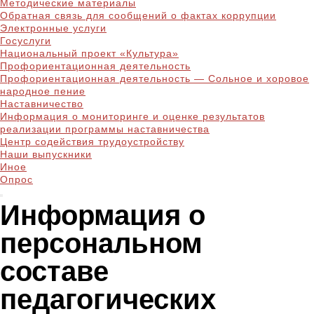
Методические материалы
Обратная связь для сообщений о фактах коррупции
Электронные услуги
Госуслуги
Национальный проект «Культура»
Профориентационная деятельность
Профориентационная деятельность — Сольное и хоровое
народное пение
Наставничество
Информация о мониторинге и оценке результатов
реализации программы наставничества
Центр содействия трудоустройству
Наши выпускники
Иное
Опрос
Информация о
персональном
составе
педагогических